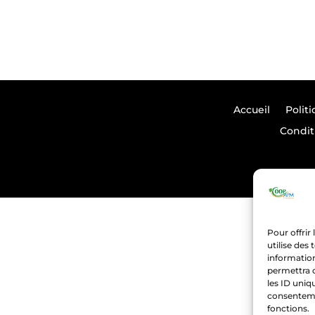
Accueil
Polit
Condit
Pour offrir
utilise des
information
permettra 
les ID uniqu
consentemen
fonctions.