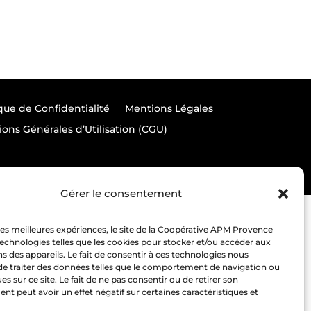
ique de Confidentialité
Mentions Légales
ions Générales d’Utilisation (CGU)
Gérer le consentement
 les meilleures expériences, le site de la Coopérative APM Provence
 technologies telles que les cookies pour stocker et/ou accéder aux
s des appareils. Le fait de consentir à ces technologies nous
de traiter des données telles que le comportement de navigation ou
es sur ce site. Le fait de ne pas consentir ou de retirer son
t peut avoir un effet négatif sur certaines caractéristiques et