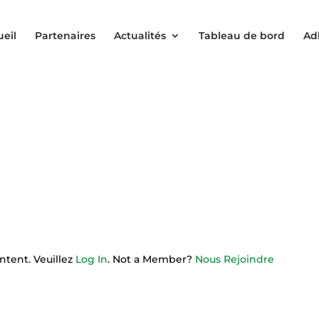
ueil
Partenaires
Actualités
Tableau de bord
Ad
ntent. Veuillez
Log In
. Not a Member?
Nous Rejoindre